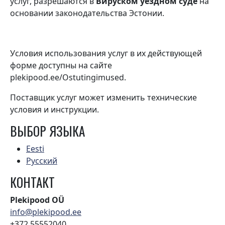
услуг, разрешаются в
Вируском уездном суде
на
основании законодательства Эстонии.
Условия использования услуг в их действующей
форме доступны на сайте
plekipood.ee/Ostutingimused.
Поставщик услуг может изменить технические
условия и инструкции.
ВЫБОР ЯЗЫКА
Eesti
Русский
КОНТАКТ
Plekipood OÜ
info@plekipood.ee
+372 55552040