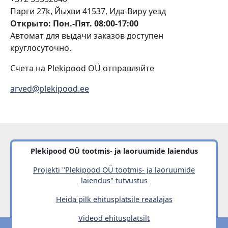
Парги 27k, Йыхви 41537, Ида-Виру уезд
Открыто: Пон.-Пят. 08:00-17:00
Автомат для выдачи заказов доступен
круглосуточно.
Счета на Plekipood OÜ отправляйте
arved@plekipood.ee
Plekipood OÜ tootmis- ja laoruumide laiendus
Projekti "Plekipood OÜ tootmis- ja laoruumide
laiendus" tutvustus
Heida pilk ehitusplatsile reaalajas
Videod ehitusplatsilt